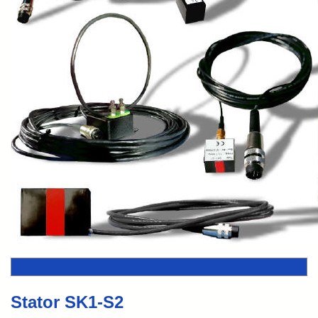
Stator SK1-S2