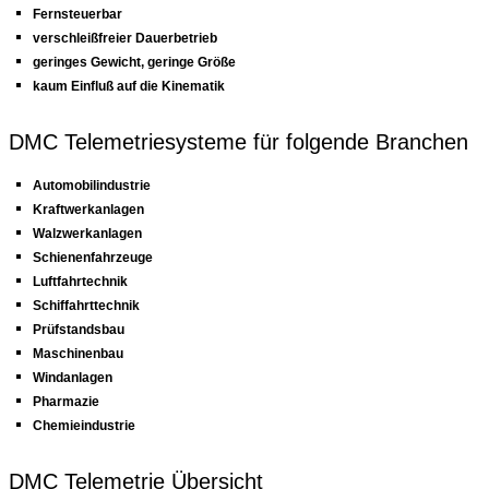
Fernsteuerbar
verschleißfreier Dauerbetrieb
geringes Gewicht, geringe Größe
kaum Einfluß auf die Kinematik
DMC Telemetriesysteme für folgende Branchen
Automobilindustrie
Kraftwerkanlagen
Walzwerkanlagen
Schienenfahrzeuge
Luftfahrtechnik
Schiffahrttechnik
Prüfstandsbau
Maschinenbau
Windanlagen
Pharmazie
Chemieindustrie
DMC Telemetrie Übersicht