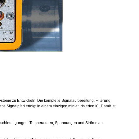
steme zu Entwickeln. Die komplette Signalaufbereitung, Filterung,
te Signalpfad erfolgt in einem einzigen miniaturisierten IC. Damit ist
e-schleunigungen, Temperaturen, Spannungen und Ströme an