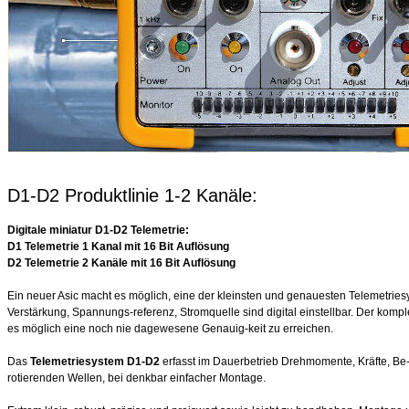
D1-D2 Produktlinie 1-2 Kanäle:
Digitale miniatur D1-D2 Telemetrie:
D1 Telemetrie 1 Kanal mit 16 Bit Auflösung
D2 Telemetrie 2 Kanäle mit 16 Bit Auflösung
Ein neuer Asic macht es möglich, eine der kleinsten und genauesten Telemetriesy
Verstärkung, Spannungs-referenz, Stromquelle sind digital einstellbar. Der komplet
es möglich eine noch nie dagewesene Genauig-keit zu erreichen.
Das
Telemetriesystem D1-D2
erfasst im Dauerbetrieb Drehmomente, Kräfte, B
rotierenden Wellen, bei denkbar einfacher Montage.